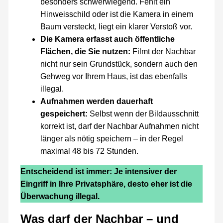
besonders schwerwiegend. Fehlt ein
Hinweisschild oder ist die Kamera in einem
Baum versteckt, liegt ein klarer Verstoß vor.
Die Kamera erfasst auch öffentliche
Flächen, die Sie nutzen:
Filmt der Nachbar
nicht nur sein Grundstück, sondern auch den
Gehweg vor Ihrem Haus, ist das ebenfalls
illegal.
Aufnahmen werden dauerhaft
gespeichert:
Selbst wenn der Bildausschnitt
korrekt ist, darf der Nachbar Aufnahmen nicht
länger als nötig speichern – in der Regel
maximal 48 bis 72 Stunden.
Entscheidend ist immer: Je intensiver der
Eingriff in Ihre Privatsphäre, desto eher ist die
Überwachung illegal.
Was darf der Nachbar – und