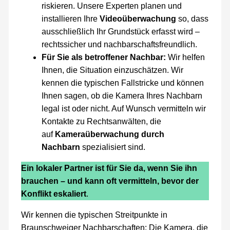
riskieren. Unsere Experten planen und
installieren Ihre
Videoüberwachung
so, dass
ausschließlich Ihr Grundstück erfasst wird –
rechtssicher und nachbarschaftsfreundlich.
Für Sie als betroffener Nachbar:
Wir helfen
Ihnen, die Situation einzuschätzen. Wir
kennen die typischen Fallstricke und können
Ihnen sagen, ob die Kamera Ihres Nachbarn
legal ist oder nicht. Auf Wunsch vermitteln wir
Kontakte zu Rechtsanwälten, die
auf
Kameraüberwachung durch
Nachbarn
spezialisiert sind.
Ein lokaler Partner ist für Sie da, wenn Sie ihn
brauchen – und kann oft vermitteln, bevor der
Konflikt eskaliert
.
Wir kennen die typischen Streitpunkte in
Braunschweiger Nachbarschaften: Die Kamera, die