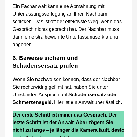
Ein Fachanwalt kann eine Abmahnung mit
Unterlassungsverfügung an Ihren Nachbarn
schicken. Das ist oft der effektivste Weg, wenn das
Gespräch nichts gebracht hat. Der Nachbar muss
dann eine strafbewehrte Unterlassungserklärung
abgeben.
6. Beweise sichern und
Schadensersatz prüfen
Wenn Sie nachweisen können, dass der Nachbar
Sie rechtswidrig gefilmt hat, haben Sie unter
Umständen Anspruch auf
Schadensersatz oder
Schmerzensgeld
. Hier ist ein Anwalt unerlässlich.
Der erste Schritt ist immer das Gespräch. Der
letzte Schritt ist der Anwalt. Aber zögern Sie
nicht zu lange – je länger die Kamera läuft, desto