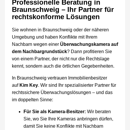
Professionelle Beratung in
Braunschweig – Ihr Partner für
rechtskonforme Lösungen
Sie wohnen in Braunschweig oder der näheren
Umgebung und haben Konflikte mit Ihrem
Nachbarn wegen einer
Überwachungskamera auf
dem Nachbargrundstück
? Dann profitieren Sie
von einem Partner, der nicht nur die Rechtslage
kennt, sondern auch die örtlichen Gegebenheiten.
In Braunschweig vertrauen Immobilienbesitzer
auf
Kim Key
. Wir sind Ihr spezialisierter Partner für
rechtssichere Überwachungslösungen – und das
im doppelten Sinne:
Für Sie als Kamera-Besitzer:
Wir beraten
Sie, wo Sie Ihre Kameras anbringen dürfen,
damit Sie keine Konflikte mit Nachbarn