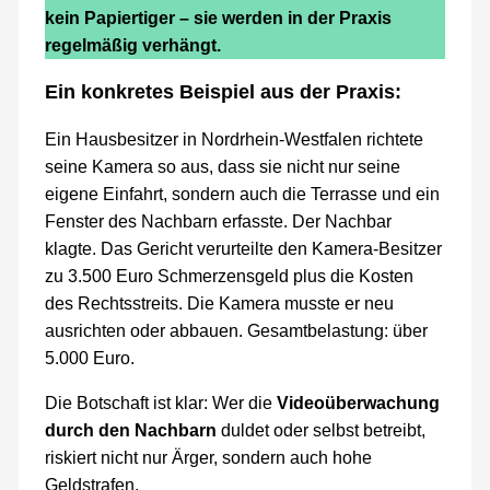
kein Papiertiger – sie werden in der Praxis
regelmäßig verhängt.
Ein konkretes Beispiel aus der Praxis:
Ein Hausbesitzer in Nordrhein-Westfalen richtete
seine Kamera so aus, dass sie nicht nur seine
eigene Einfahrt, sondern auch die Terrasse und ein
Fenster des Nachbarn erfasste. Der Nachbar
klagte. Das Gericht verurteilte den Kamera-Besitzer
zu 3.500 Euro Schmerzensgeld plus die Kosten
des Rechtsstreits. Die Kamera musste er neu
ausrichten oder abbauen. Gesamtbelastung: über
5.000 Euro.
Die Botschaft ist klar: Wer die
Videoüberwachung
durch den Nachbarn
duldet oder selbst betreibt,
riskiert nicht nur Ärger, sondern auch hohe
Geldstrafen.