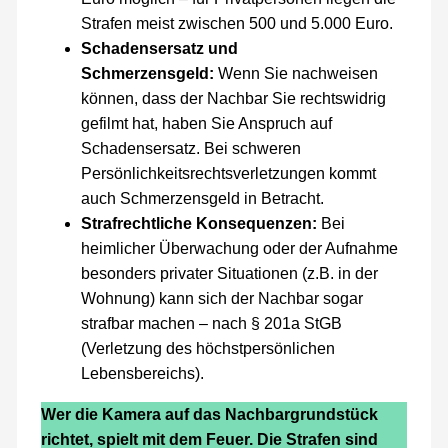
Strafen meist zwischen 500 und 5.000 Euro.
Schadensersatz und
Schmerzensgeld:
Wenn Sie nachweisen
können, dass der Nachbar Sie rechtswidrig
gefilmt hat, haben Sie Anspruch auf
Schadensersatz. Bei schweren
Persönlichkeitsrechtsverletzungen kommt
auch Schmerzensgeld in Betracht.
Strafrechtliche Konsequenzen:
Bei
heimlicher Überwachung oder der Aufnahme
besonders privater Situationen (z.B. in der
Wohnung) kann sich der Nachbar sogar
strafbar machen – nach § 201a StGB
(Verletzung des höchstpersönlichen
Lebensbereichs).
Wer die Kamera auf das Nachbargrundstück
richtet, spielt mit dem Feuer. Die Strafen sind