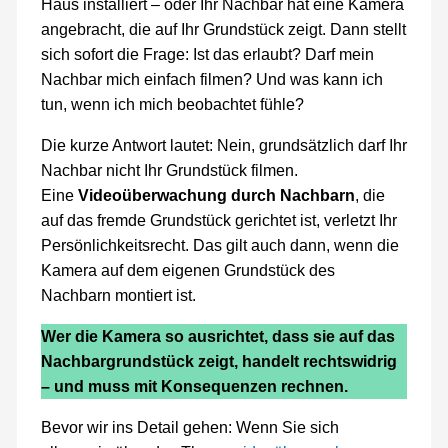
Haus installiert – oder Ihr Nachbar hat eine Kamera
angebracht, die auf Ihr Grundstück zeigt. Dann stellt
sich sofort die Frage: Ist das erlaubt? Darf mein
Nachbar mich einfach filmen? Und was kann ich
tun, wenn ich mich beobachtet fühle?
Die kurze Antwort lautet: Nein, grundsätzlich darf Ihr
Nachbar nicht Ihr Grundstück filmen.
Eine
Videoüberwachung durch Nachbarn
, die
auf das fremde Grundstück gerichtet ist, verletzt Ihr
Persönlichkeitsrecht. Das gilt auch dann, wenn die
Kamera auf dem eigenen Grundstück des
Nachbarn montiert ist.
Wer die Kamera so ausrichtet, dass sie auf das
Nachbargrundstück zeigt, handelt rechtswidrig
– und muss mit Konsequenzen rechnen.
Bevor wir ins Detail gehen: Wenn Sie sich