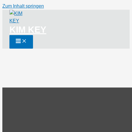
Zum Inhalt springen
KIM KEY