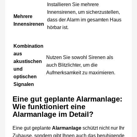
Installieren Sie mehrere
Innensirenen, um sicherzustellen,
Mehrere
dass der Alarm im gesamten Haus
Innensirenen
hörbar ist.
Kombination
aus
Nutzen Sie sowohl Sirenen als
akustischen
auch Blitzlichter, um die
und
Aufmerksamkeit zu maximieren.
optischen
Signalen
Eine gut geplante Alarmanlage:
Wie funktioniert eine
Alarmanlage im Detail?
Eine gut geplante
Alarmanlage
schützt nicht nur Ihr
Zuhause, sondern gibt Ihnen auch das beruhigende