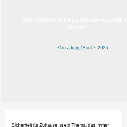
Wie funktioniert eine Alarmanlage für I
Haus?
Von
admin
/
April 7, 2025
Sicherheit für Zuhause ist ein Thema, das immer