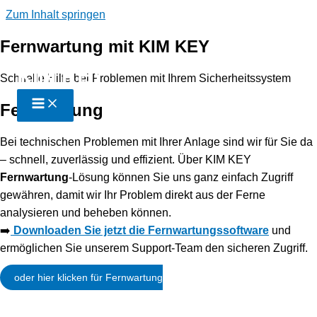
Zum Inhalt springen
Fernwartung mit KIM KEY
KIM KEY
Schnelle Hilfe bei Problemen mit Ihrem Sicherheitssystem
Fernwartung
Bei technischen Problemen mit Ihrer Anlage sind wir für Sie da
– schnell, zuverlässig und effizient. Über KIM KEY
Fernwartung
-Lösung können Sie uns ganz einfach Zugriff
gewähren, damit wir Ihr Problem direkt aus der Ferne
analysieren und beheben können.
➡️
Downloaden Sie jetzt die Fernwartungssoftware
und
ermöglichen Sie unserem Support-Team den sicheren Zugriff.
oder hier klicken für Fernwartung