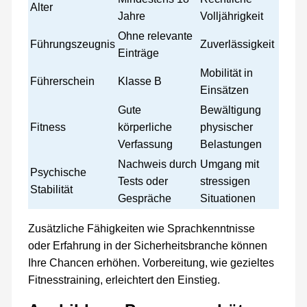
Alter
Jahre
Volljährigkeit
Ohne relevante
Führungszeugnis
Zuverlässigkeit
Einträge
Mobilität in
Führerschein
Klasse B
Einsätzen
Gute
Bewältigung
Fitness
körperliche
physischer
Verfassung
Belastungen
Nachweis durch
Umgang mit
Psychische
Tests oder
stressigen
Stabilität
Gespräche
Situationen
Zusätzliche Fähigkeiten wie Sprachkenntnisse
oder Erfahrung in der Sicherheitsbranche können
Ihre Chancen erhöhen. Vorbereitung, wie gezieltes
Fitnesstraining, erleichtert den Einstieg.