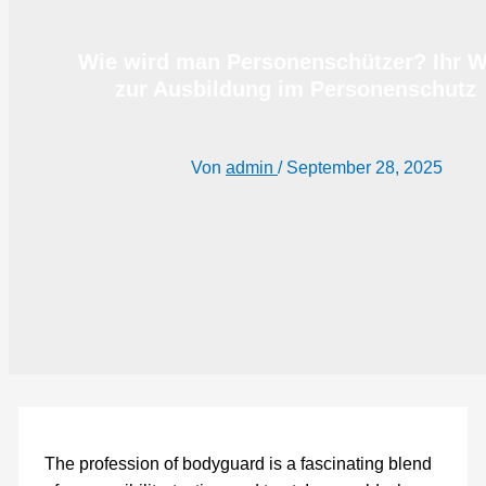
Wie wird man Personenschützer? Ihr 
zur Ausbildung im Personenschutz
Von
admin
/
September 28, 2025
The profession of bodyguard is a fascinating blend