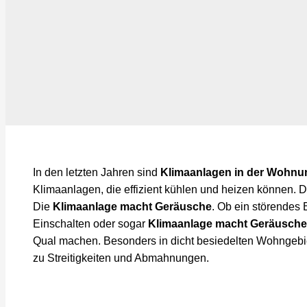
In den letzten Jahren sind
Klimaanlagen in der Wohnu
Klimaanlagen, die effizient kühlen und heizen können. 
Die
Klimaanlage macht Geräusche
. Ob ein störendes
Einschalten oder sogar
Klimaanlage macht Geräusche
Qual machen. Besonders in dicht besiedelten Wohngebie
zu Streitigkeiten und Abmahnungen.
Lassen Sie sich professionell z