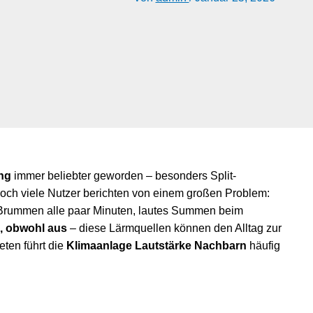
ng
immer beliebter geworden – besonders Split-
Doch viele Nutzer berichten von einem großen Problem:
 Brummen alle paar Minuten, lautes Summen beim
, obwohl aus
– diese Lärmquellen können den Alltag zur
ten führt die
Klimaanlage Lautstärke Nachbarn
häufig
u Ihrer Sicherheitslösung beraten