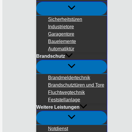
Sicherheitstüren
Industrietore
Garagentore
Bauelemente
Automatiktür
Brandschutz
Brandmeldertechnik
Brandschutztüren und Tore
Fluchtwegtechnik
Feststellanlage
Weitere Leistungen
Notdienst