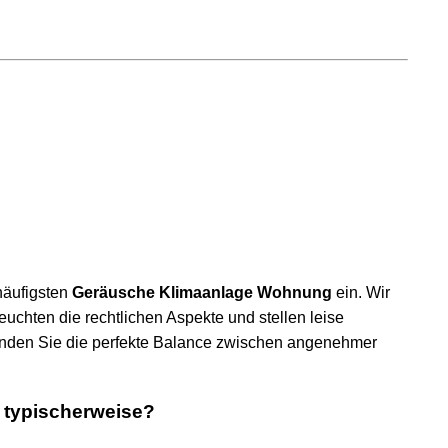
e persönlich beraten und gezielt weiter unterstützen.
 häufigsten
Geräusche Klimaanlage Wohnung
ein. Wir
uchten die rechtlichen Aspekte und stellen leise
inden Sie die perfekte Balance zwischen angenehmer
 typischerweise?