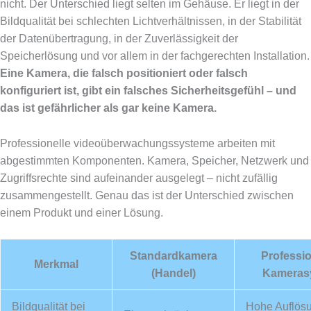
nicht. Der Unterschied liegt selten im Gehäuse. Er liegt in der
Bildqualität bei schlechten Lichtverhältnissen, in der Stabilität
der Datenübertragung, in der Zuverlässigkeit der
Speicherlösung und vor allem in der fachgerechten Installation.
Eine Kamera, die falsch positioniert oder falsch
konfiguriert ist, gibt ein falsches Sicherheitsgefühl – und
das ist gefährlicher als gar keine Kamera.
Professionelle videoüberwachungssysteme arbeiten mit
abgestimmten Komponenten. Kamera, Speicher, Netzwerk und
Zugriffsrechte sind aufeinander ausgelegt – nicht zufällig
zusammengestellt. Genau das ist der Unterschied zwischen
einem Produkt und einer Lösung.
Standardkamera
Professio
Merkmal
(Handel)
Kameras
Bildqualität bei
Hohe Auflösu