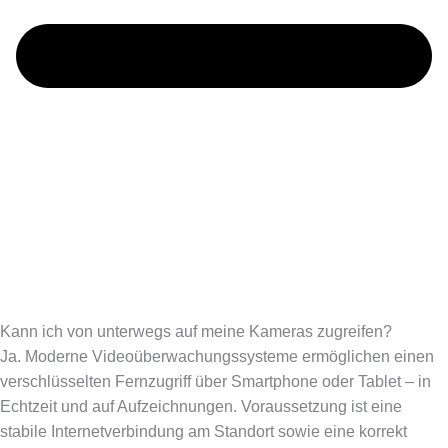
Kann ich von unterwegs auf meine Kameras zugreifen?
Ja. Moderne Videoüberwachungssysteme ermöglichen einen
verschlüsselten Fernzugriff über Smartphone oder Tablet – in
Echtzeit und auf Aufzeichnungen. Voraussetzung ist eine
stabile Internetverbindung am Standort sowie eine korrekt