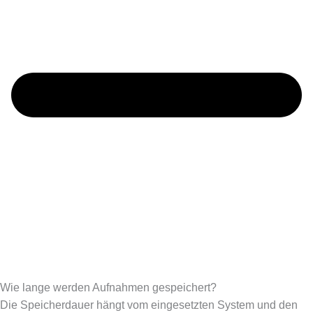
Wie lange werden Aufnahmen gespeichert?
Die Speicherdauer hängt vom eingesetzten System und den