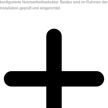
konfigurierte Netzwerkinfrastruktur. Beides wird im Rahmen der
Installation geprüft und eingerichtet.