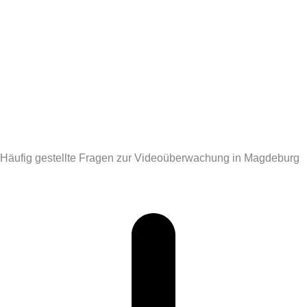
Überwachungskamera Braunschweig
Häufig gestellte Fragen zur Videoüberwachung in Magdeburg