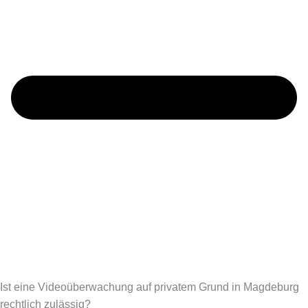
Ist eine Videoüberwachung auf privatem Grund in Magdeburg
rechtlich zulässig?