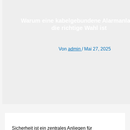
Warum eine kabelgebundene Alarmanl
die richtige Wahl ist
Von
admin
/
Mai 27, 2025
Sicherheit ist ein zentrales Anliegen für