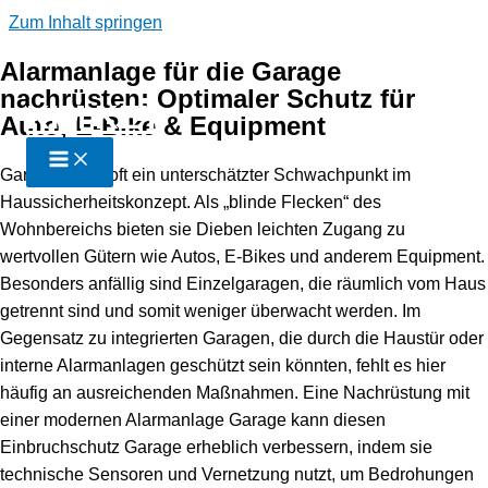
Zum Inhalt springen
Alarmanlage für die Garage
nachrüsten: Optimaler Schutz für
KIM KEY
Auto, E-Bike & Equipment
Garagen sind oft ein unterschätzter Schwachpunkt im
Haussicherheitskonzept. Als „blinde Flecken“ des
Wohnbereichs bieten sie Dieben leichten Zugang zu
wertvollen Gütern wie Autos, E-Bikes und anderem Equipment.
Besonders anfällig sind Einzelgaragen, die räumlich vom Haus
getrennt sind und somit weniger überwacht werden. Im
Gegensatz zu integrierten Garagen, die durch die Haustür oder
interne Alarmanlagen geschützt sein könnten, fehlt es hier
häufig an ausreichenden Maßnahmen. Eine Nachrüstung mit
einer modernen Alarmanlage Garage kann diesen
Einbruchschutz Garage erheblich verbessern, indem sie
technische Sensoren und Vernetzung nutzt, um Bedrohungen